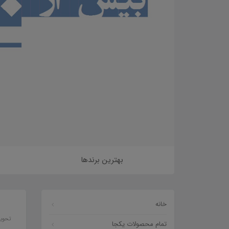
بهترین برندها
خانه
 محل
ضمانت بازگشت
ارسال به تمام نقاط
بسته بندی زیبا
تحوی
تمام محصولات یکجا