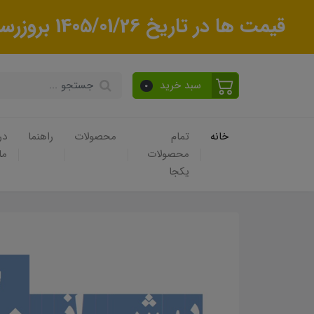
قیمت ها در تاریخ 1405/01/26 بروزرسانی شده قبل از ثبت سفارش با پشتیبانی شرکت تماس بگیرید
سبد خرید
0
خانه
تمام
محصولات
راهنما
در
محصولات
ما
یکجا