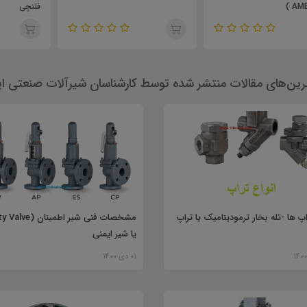
فلنچی
RV2S
رین‌های مقالات منتشر شده توسط کارشناسان شیرآلات صنعتی ای
اپ ها -تله بخار ترمودینامیک یا تراپ
یا شیر ایمنی
01 دی 1400