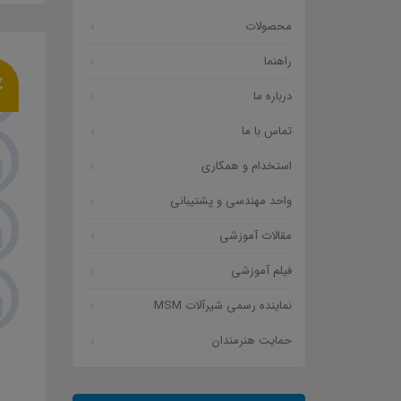
محصولات
راهنما
درباره ما
تماس با ما
90,860,000
تومان
75,030,000
تومان
استخدام و همکاری
واحد مهندسی و پشتیبانی
شیر کنترل دوراه ماک زیمنس
مقالات آموزشی
فیلم آموزشی
نماینده رسمی شیرآلات MSM
حمایت هنرمندان