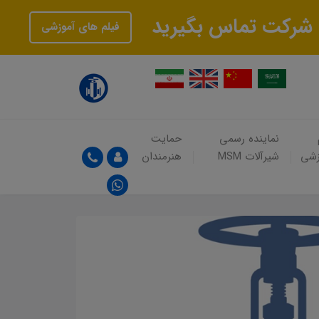
فیلم های آموزشی
نماینده رسمی
حمایت
زشی
شیرآلات MSM
هنرمندان