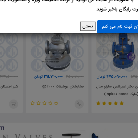
فروش‌ترین محصولات
ت رایگان باخبر شوید.
35٪
17٪
بستن
ان ثبت نام می کنم
291,720,000
475,090,000
525,
تومان
350,070,000
تومان
427,500,000
 بخار اسپراکس سارکو مدل
فشارشکن یوشیتاکه gp2000
شیر اطمینان استیل en