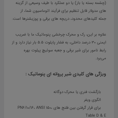
(چشمه بسته یا باز) یا دو عملکرد با طیف وسیعی از گزینه
های مدولار قابل تنظیم برای فرآیند اتوماسیون شما، از
جمله کلیدهای محدود، دریچه های برقی و پوزیشنرها است.
علاوه بر این، رک و محرک چرخشی پنوماتیک ما با ضریب
ایمنی 30 درصد داخلی، به فشار پایلوت 5.5 بار نیاز دارد و از
رابط نامور برای شیر برقی و جعبه سوئیچ پیلوت بهره
می‌برد.
ویژگی های کلیدی شیر پروانه ای پنوماتیک :
بازگشت فنری یا محرک دوگانه
الگوی ویفر
برای قرار گرفتن بین فلنج های PN6/10/16، ANSI 150،
Table D & E