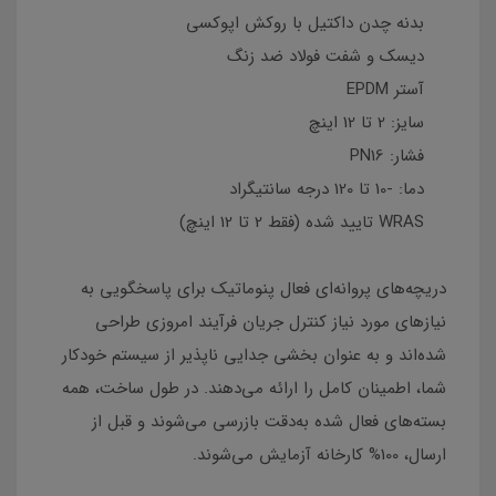
بدنه چدن داکتیل با روکش اپوکسی
دیسک و شفت فولاد ضد زنگ
آستر EPDM
سایز: 2 تا 12 اینچ
فشار: PN16
دما: -10 تا 120 درجه سانتیگراد
WRAS تایید شده (فقط 2 تا 12 اینچ)
دریچه‌های پروانه‌ای فعال پنوماتیک برای پاسخگویی به
نیازهای مورد نیاز کنترل جریان فرآیند امروزی طراحی
شده‌اند و به عنوان بخشی جدایی ناپذیر از سیستم خودکار
شما، اطمینان کامل را ارائه می‌دهند. در طول ساخت، همه
بسته‌های فعال شده به‌دقت بازرسی می‌شوند و قبل از
ارسال، 100% کارخانه آزمایش می‌شوند.