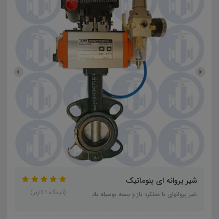
شیر پروانه ای پنوماتیک
(دیدگاه 1 کاربر)
شیر پروانهای با عملکرد باز و بسته بوسیله باد