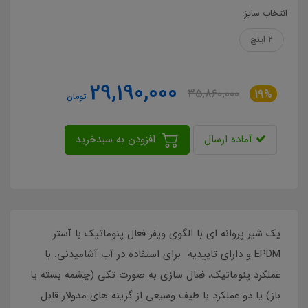
انتخاب سایز:
2 اینچ
29,190,000
35,860,000
19%
تومان
آماده ارسال
افزودن به سبدخرید
یک شیر پروانه ای با الگوی ویفر فعال پنوماتیک با آستر
EPDM و دارای تاییدیه برای استفاده در آب آشامیدنی. با
عملکرد پنوماتیک، فعال سازی به صورت تکی (چشمه بسته یا
باز) یا دو عملکرد با طیف وسیعی از گزینه های مدولار قابل