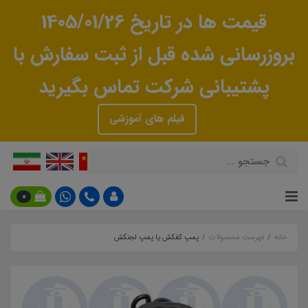
قیمت ها در تاریخ 1405/01/26
بروزرسانی شده قبل از ثبت سفارش با
پشتیبانی شرکت تماس بگیرید
فیلم های آموزشی
0
خانه
فهرست محصولات
پمپ کفکش یا پمپ لجنکش