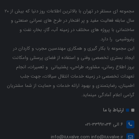
مجموعه ای مستقر در تهران با بالاترین اطلاعات روز دنیا که بیش از ۲۰
سال سابقه فعالیت مفید و پر افتخار در طرح های عمرانی صنعتی و
ساختمانی با پروژه های مختلف در زمینه آب، گاز، بخار، نفت و
پتروشیمی را دارد.
این مجموعه با بکار گیری و همکاری مهندسین مجرب و کاردان ‌در
ایجاد بستری تخصصی وفنی و استفاده از فضای پرسنلی وامکانت
بروز اطلاع رسانی، مشاوره، طراحی، پشتیبانی و تعمیرات، انجام
تعهدات تخصصی در زمینه خدمات انتقال سیالات، جهت جلب
اطمینان، رضایتمندی و بهبود ارائه خدمات و حمایت از شما مشتریان
گرامی اعلام آمادگی مینماید.
ارتباط با ما
6 الی 33992034-021
info@118valve.com info@118valve.ir