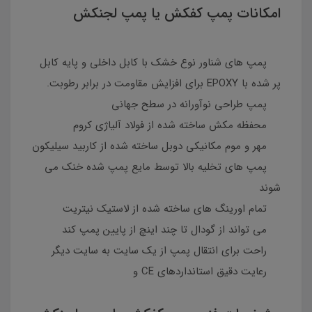
امکانات پمپ کفکش یا پمپ لجنکش
پمپ های شناور نوع خشک با کابل داخلی و پایه کابل
پر شده با EPOXY برای افزایش مقاومت در برابر رطوبت.
پمپ طراحی نوآورانه در سطح جهانی
محفظه مکش ساخته شده از فولاد آلیاژی کروم
مهر و موم مکانیکی دوبل ساخته شده از کاربید سیلیکون
پمپ های تخلیه بالا توسط مایع پمپ شده خنک می
شوند
تمام اورینگ های ساخته شده از لاستیک نیتریت
می تواند از گودال تا چند اینچ از پایین پمپ کند
راحت برای انتقال پمپ از یک سایت به سایت دیگر
رعایت دقیق استانداردهای CE و