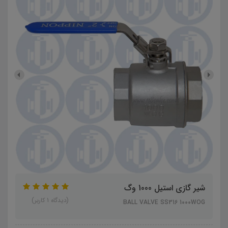
شیر گازی استیل 1000 وگ
(دیدگاه 1 کاربر)
BALL VALVE SS316 1000WOG