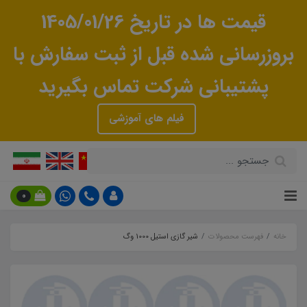
قیمت ها در تاریخ 1405/01/26
بروزرسانی شده قبل از ثبت سفارش با
پشتیبانی شرکت تماس بگیرید
فیلم های آموزشی
0
خانه
فهرست محصولات
شیر گازی استیل 1000 وگ