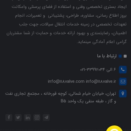
ایجاد بستری تخصصی وفنی و استفاده از فضای پرسنلی وامکانت
بروز اطلاع رسانی، مشاوره، طراحی، پشتیبانی و تعمیرات، انجام
تعهدات تخصصی در زمینه خدمات انتقال سیالات، جهت جلب
اطمینان، رضایتمندی و بهبود ارائه خدمات و حمایت از شما مشتریان
گرامی اعلام آمادگی مینماید.
ارتباط با ما
6 الی 33992034-021
info@118valve.com info@118valve.ir
تهران، خیابان خیام شمالی، کوچه قورخانه ، مجتمع تجاری نفت
و گاز ، طبقه منفی یک واحد B5