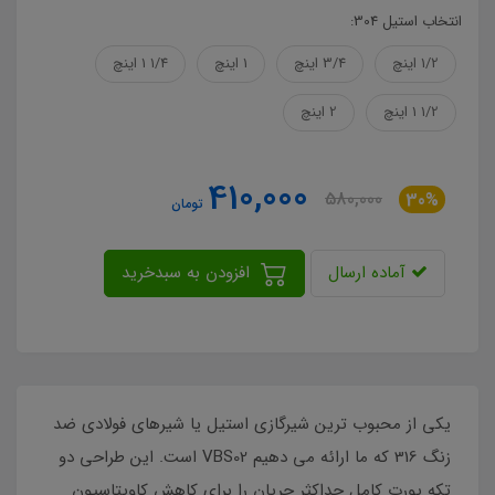
انتخاب استیل 304:
1/2 اینچ
3/4 اینچ
1 اینچ
1/4 1 اینچ
1/2 1 اینچ
2 اینچ
410,000
580,000
30%
تومان
آماده ارسال
افزودن به سبدخرید
یکی از محبوب ترین شیرگازی استیل یا شیرهای فولادی ضد
زنگ 316 که ما ارائه می دهیم VBS02 است. این طراحی دو
تکه پورت کامل حداکثر جریان را برای کاهش کاویتاسیون