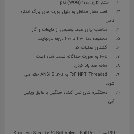
فشار کاری 1000 psi (WOG)
افت فشار حداقل به دلیل پورت های بزرگ اندازه
کامل
مناسب برای طیف وسیعی از مایعات و گاز
محدوده دما: -40 تا 400 درجه فارنهایت
گشتاور عملیات کم
100٪ به صورت جداگانه تست شده است
ساقه ضد باد کردن
FxF NPT Threaded به ANSI B1.20.1 ختم می
شود.
دستگیره های قفل کننده سنگین با عایق وینیل
آبی
Stainless Steel (316) Ball Valve - Full Port, 1,000 PSI