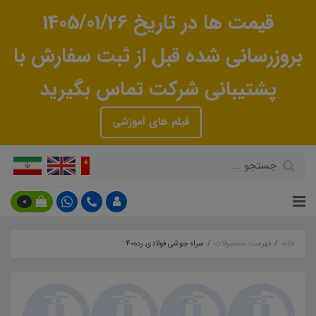
قیمت ها در تاریخ 1405/01/26
بروزرسانی شده قبل از ثبت سفارش با
پشتیبانی شرکت تماس بگیرید
فیلم های آموزشی
0
خانه
فهرست محصولات
سراه جوشی فولادی رده40