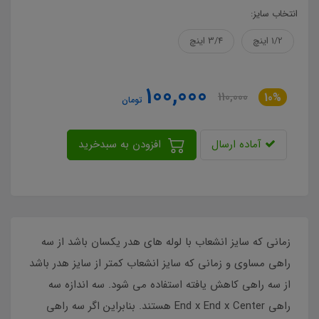
انتخاب سایز:
1/2 اینچ
3/4 اینچ
100,000
110,000
10%
تومان
آماده ارسال
افزودن به سبدخرید
زمانی که سایز انشعاب با لوله های هدر یکسان باشد از سه
راهی مساوی و زمانی که سایز انشعاب کمتر از سایز هدر باشد
از سه راهی کاهش یافته استفاده می شود. سه اندازه سه
راهی End x End x Center هستند. بنابراین اگر سه راهی