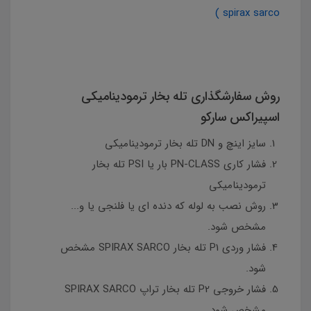
spirax sarco )
روش سفارشگذاری تله بخار ترمودینامیکی
اسپیراکس سارکو
سایز اینچ و DN تله بخار ترمودینامیکی
فشار کاری PN-CLASS بار یا PSI تله بخار
ترمودینامیکی
روش نصب به لوله که دنده ای یا فلنجی یا و...
مشخص شود.
فشار وردی P1 تله بخار SPIRAX SARCO مشخص
شود.
فشار خروجی P2 تله بخار تراپ SPIRAX SARCO
مشخص شود.