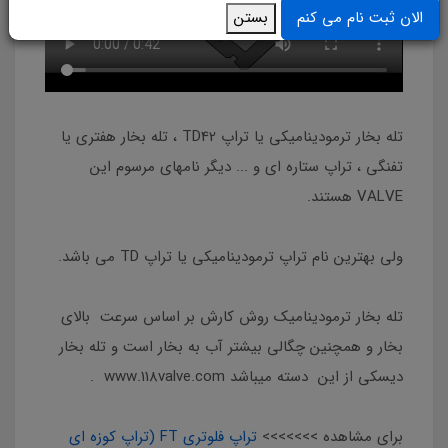
بستن
الان ثبت نام می کنم
تله‌ بخار ترمودینامیکی یا تراپ TD42 ، تله بخار هفتری یا
تفنگی ، تراپ ستاره ای و ... دیگر نامهای مرسوم این
VALVE هستند.
ولی بهترین نام تراپ ترمودینامیکی یا تراپ TD می باشد.
تله‌ بخار ترمودینامیک روش کارش بر اساس سرعت بالای
بخار و همچنین چگالی بیشتر آب به بخار است و تله بخار
دیسکی از این دسته میباشد www.118valve.com .
برای مشاهده >>>>>>>
تراپ فلوتری FT (تراپ کوزه ای