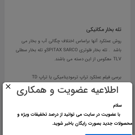
تله‌ بخار مکانیکی
روش عملکرد آنها براساس اختلاف چگالی آب و بخار می
باشد . تله بخار فلوتری SPITAX SARCOو تله بخار سطلی
TLV معکوس از این دسته می باشند.
برسی فیلم عملکرد تراپ ترمودینامیکی یا تراپ TD
اطلاعیه عضویت و همکاری
سلام
با عضویت در سایت می توانید از درصد تخفیفات ویژه و
محصولات جدید بصورت رایگان باخبر شوید.