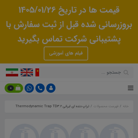
قیمت ها در تاریخ 1405/01/26
بروزرسانی شده قبل از ثبت سفارش با
پشتیبانی شرکت تماس بگیرید
فیلم های آموزشی
0
خانه
فهرست محصولات
تراپ دنده ای ایرانی Thermodynamic Trap TD3.2