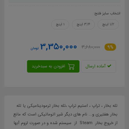
انتخاب سایز فلنج:
1/2 اینچ
3/4 اینچ
1 اینچ
3,350,000
3,680,000
9%
تومان
آماده ارسال
افزودن به سبدخرید
تله بخار ، تراپ ، استیم تراپ ،تله بخار ترمودینامیکی یا تله
بخار هفتیری و... نام های دیگر شیر اتوماتیکی است که مانع
از خروج بخار Steam از سیستم شده و در صورت لزوم آبها