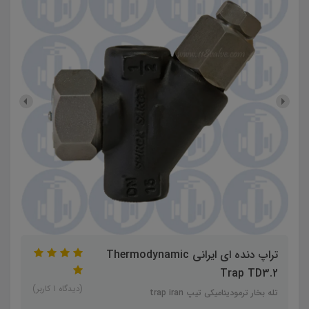
تراپ دنده ای ایرانی Thermodynamic
Trap TD3.2
(دیدگاه 1 کاربر)
تله بخار ترمودینامیکی تیپ trap iran