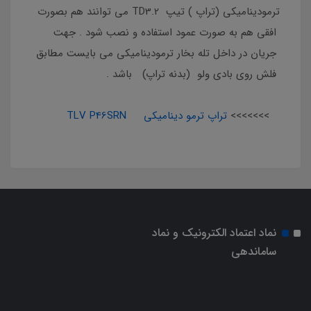
ترمودینامیکی (تراپ ) تیپ TD3.2 می توانند هم بصورت
افقی هم به صورت عمود استفاده و نصب شود . جهت
جریان در داخل تله بخار ترمودینامیکی می بایست مطابق
فلش روی بادی ولو (بدنه تراپ) باشد .
>>>>>>>
تراپ ترمو دینامیکی
TLV P46SRN
نماد اعتماد الکترونیک و نماد
ساماندهی