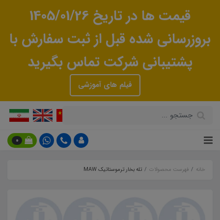
قیمت ها در تاریخ 1405/01/26
بروزرسانی شده قبل از ثبت سفارش با
پشتیبانی شرکت تماس بگیرید
فیلم های آموزشی
0
خانه
فهرست محصولات
تله بخار ترموستاتیک MAW