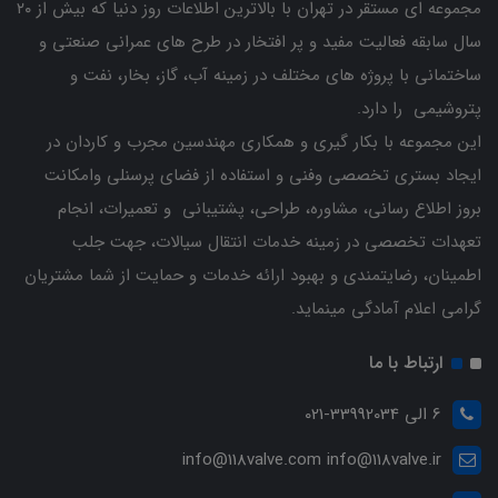
مجموعه ای مستقر در تهران با بالاترین اطلاعات روز دنیا که بیش از ۲۰
سال سابقه فعالیت مفید و پر افتخار در طرح های عمرانی صنعتی و
ساختمانی با پروژه های مختلف در زمینه آب، گاز، بخار، نفت و
پتروشیمی را دارد.
این مجموعه با بکار گیری و همکاری مهندسین مجرب و کاردان ‌در
ایجاد بستری تخصصی وفنی و استفاده از فضای پرسنلی وامکانت
بروز اطلاع رسانی، مشاوره، طراحی، پشتیبانی و تعمیرات، انجام
تعهدات تخصصی در زمینه خدمات انتقال سیالات، جهت جلب
اطمینان، رضایتمندی و بهبود ارائه خدمات و حمایت از شما مشتریان
گرامی اعلام آمادگی مینماید.
ارتباط با ما
6 الی 33992034-021
info@118valve.com info@118valve.ir