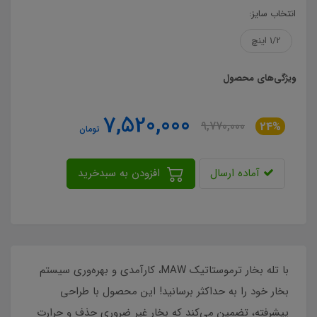
انتخاب سایز:
1/2 اینچ
ویژگی‌های محصول
7,520,000
9,770,000
24%
تومان
آماده ارسال
افزودن به سبدخرید
با تله بخار ترموستاتیک MAW، کارآمدی و بهره‌وری سیستم
بخار خود را به حداکثر برسانید! این محصول با طراحی
پیشرفته، تضمین می‌کند که بخار غیر ضروری حذف و حرارت