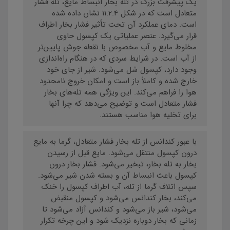
یک پیشرفت بزرگ در تله بخار انبساط مایع، تله فشار
متعادل است که در شکل 11.2.4 نشان داده شده
است. دمای عملکرد آن تحت تأثیر فشار بخار اطراف
قرار می‌گیرد. عنصر عملیاتی یک کپسول حاوی
مخلوط مایع و آب مخصوص با نقطه جوش پایین‌تر
از آب است. در شرایط سردی که در هنگام راه‌اندازی
وجود دارد، کپسول شل می‌شود. شیر از جای خود
خارج شده و کاملاً باز است و امکان خروج نامحدود
هوا را فراهم می‌کند. این ویژگی همه تله‌های بخار
فشار متعادل است و توضیح می‌دهد که چرا آنها
برای تخلیه هوا مناسب هستند.
با عبور کندانس از تله بخار فشار متعادل، گرما به مایع
درون کپسول منتقل می‌شود. مایع قبل از رسیدن
بخار به تله بخار، تبخیر می‌شود. فشار بخار درون
کپسول باعث انبساط آن و بسته شدن شیر می‌شود.
سپس اتلاف گرما از تله، آب اطراف کپسول را خنک
می‌کند، بخار کندانس می‌شود و کپسول منقبض
می‌شود، شیر باز می‌شود و کندانس آزاد می‌شود تا
زمانی که بخار دوباره نزدیک شود و این چرخه تکرار