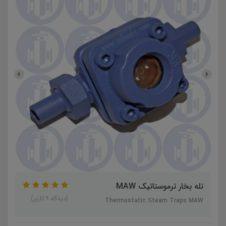
تله بخار ترموستاتیک MAW
(دیدگاه 9 کاربر)
Thermost​atic Steam Traps MAW