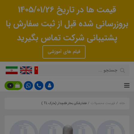
قیمت ها در تاریخ 1405/01/26
بروزرسانی شده قبل از ثبت سفارش با
پشتیبانی شرکت تماس بگیرید
فیلم های آموزشی
0
خانه
فهرست محصولات
فشارشکن بخار فلنچدار (مارک TL )