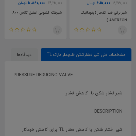
10,860,000
6,110,000
6,760,000
تومان
14,190,000
تومان
شیر برقی ضد انفجار (پنوماتیک
شیرفلکه کشویی استیل کلاس 800
AMERZON )
مشخصات فنی شیر فشارشکن فلنچدار مارک TL
دیدگاه‌ها
PRESSURE REDUCING VALVE
شیر فشار شکن یا کاهش فشار
DESCRIPTION
شیر فشار شکن یا کاهش فشار TL برای کاهش خودکار