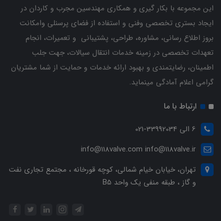
این مجموعه با بکار گیری و همکاری مهندسین مجرب و کاردان ‌در
ایجاد بستری تخصصی وفنی و استفاده از فضای پرسنلی وامکانت
بروز اطلاع رسانی، مشاوره، طراحی، پشتیبانی و تعمیرات، انجام
تعهدات تخصصی در زمینه خدمات انتقال سیالات، جهت جلب
اطمینان، رضایتمندی و بهبود ارائه خدمات و حمایت از شما مشتریان
گرامی اعلام آمادگی مینماید.
ارتباط با ما
6 الی 33992034-021
info@118valve.com info@118valve.ir
تهران، خیابان خیام شمالی، کوچه قورخانه ، مجتمع تجاری نفت
و گاز ، طبقه منفی یک واحد B5