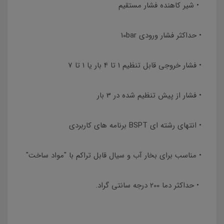
• شیر کاهنده فشار مستقیم
• حداکثر فشار ورودی 10bar
• فشار خروجی قابل تنظیم 1 تا 4 بار یا 1 تا 7
• فشار از پیش تنظیم شده در 3 بار
• انتهای رشته ای BSPT برنامه های کاربردی
• مناسب برای بخار آب و سیال قابل تراکم با "مواد ساخت"
• حداکثر دما 200 درجه سانتی گراد.