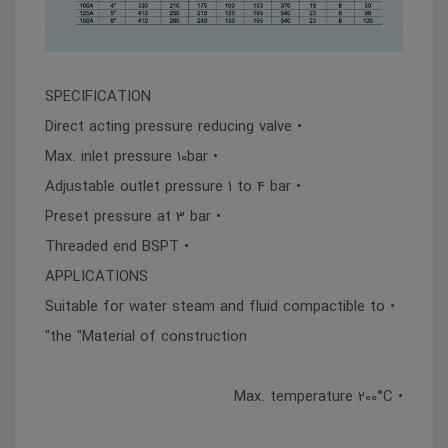
SPECIFICATION
• Direct acting pressure reducing valve
• Max. inlet pressure 10bar
• Adjustable outlet pressure 1 to 4 bar
• Preset pressure at 3 bar
• Threaded end BSPT
APPLICATIONS
• Suitable for water steam and fluid compactible to
the "Material of construction"
• Max. temperature 200°C