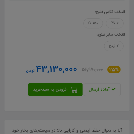
انتخاب کلاس فلنچ:
CL150
PN16
انتخاب سایز فلنج:
2 اینچ
43,130,000
56,970,000
25%
تومان
آماده ارسال
افزودن به سبدخرید
آیا به دنبال حفظ ایمنی و کارایی بالا در سیستم‌های بخار خود