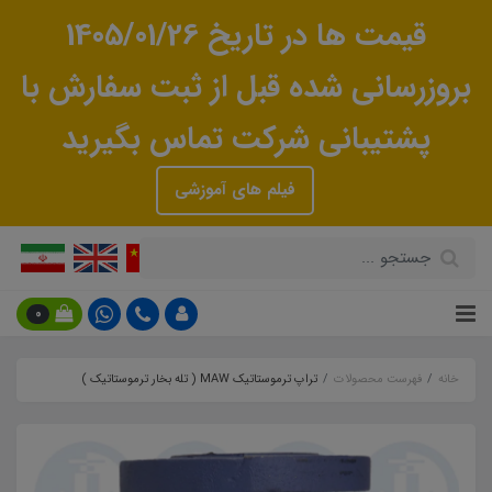
قیمت ها در تاریخ 1405/01/26
بروزرسانی شده قبل از ثبت سفارش با
پشتیبانی شرکت تماس بگیرید
فیلم های آموزشی
0
خانه
فهرست محصولات
تراپ ترموستاتیک MAW ( تله بخار ترموستاتیک )