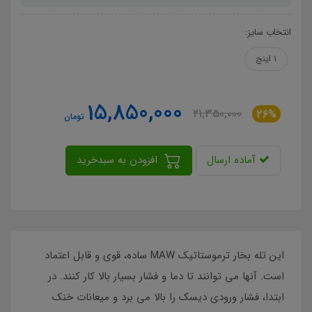
انتخاب سایز:
1 اینچ
15,850,000
21,350,000
26%
تومان
آماده ارسال
افزودن به سبدخرید
این تله بخار ترموستاتیک MAW ساده، قوی و قابل اعتماد
است. آنها می توانند تا دما و فشار بسیار بالا کار کنند. در
ابتدا، فشار ورودی دیسک را بالا می برد و میعانات خنک