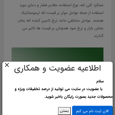
عملکرد کلی تله، نوع استفاده، مقادیر فشار و دمای مورد
استفاده از جمله عوامل موثر بر قیمت تله ترموستاتیک
هستند. عوامل مختلفی مانند نرخ تامین کننده تله بخار،
بخش بازار و نرخ سود همچنان بر قیمت ها تاثیر می
گذارند.
اطلاعیه عضویت و همکاری
سلام
با عضویت در سایت می توانید از درصد تخفیفات ویژه و
محصولات جدید بصورت رایگان باخبر شوید.
بستن
الان ثبت نام می کنم