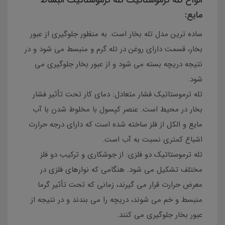
انواع تله ترموستاتیک تله ترموستاتیک انبساط
مایع:
ساده ترین مدل تله بخار است. به منظور جلوگیری از عبور
بخار، قسمت دارای روغن در تله گرم و منبسط می شود و در
نتیجه دریچه بسته می شود و از عبور بخار جلوگیری می
شود.
تله ترموستاتیک فشار متعادل: دمای کار تحت تأثیر فشار
بخار در محیط است. عنصر کپسول با مخلوط شدن با آب
مایع و الکل از فلز ساخته شده است که دارای درجه حرارت
اشباع کمتری نسبت به آب است.
تله ترموستاتیک دو فلزی: از جوشکاری و ترکیب دو فلز
مختلف تشکیل می شود. هنگامی که نوارهای فلزی در
معرض حرارت قرار می گیرند، زمانی که تحت تأثیر گرما
منبسط و خم می شوند، دریچه را می بندند و در نتیجه از
عبور بخار جلوگیری می کنند.