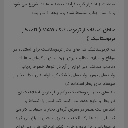
میعانات زیاد قرار گیرد، فرآیند تخلیه میعانات شروع می شود
و با آمدن بخار، منبسط شده و دریچه را می بندد.
مناطق استفاده از ترموستاتیک MAW ( تله بخار
ترموستاتیک )
تله ترموستاتیک تله های بخار ترموستاتیک برای استفاده در
مواقع و شرایط مطلوب برای بهره مندی از گرمای میعانات
مناسب هستند. می توان از آن در اتوها، خطوط ردیاب،
واحدهای پرس، واحدهای خشک کن، لوله های غلاف بخار و
سیستم های بخار استفاده کرد.
تله های بخار ترموستاتیک تراکم را از طریق اختلاف دمای
فاز بخار و مایع حذف می کنند. کندانسور با انبساط و
انقباض یک عنصر در معرض گرمای بخار یا میعانات کار می
کند. این تله ها یک افت دما به زیر منحنی اشباع می گیرند
تا میعانات را باز کرده و خارج کنند. این تله ها را می توان