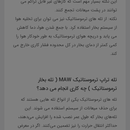
این نکته بسیار مهم است که گازهای غیر قابل تراکم می
توانند در پشت میعانات تجمع کنند.
نکته: از تله های ترموستاتیک نیز می توان برای تخلیه هوا
از سیستم بخار استفاده کرد. با جمع شدن هوا، دما کاهش
می یابد و دریچه هوای ترموستاتیک به طور خودکار هوا را
کمی کمتر از دمای بخار در کل محدوده فشار کاری خارج می
کند.
تله تراپ ترموستاتیک MAW ( تله بخار
ترموستاتیک ) چه کاری انجام می دهد؟
تله های ترموستاتیک یکی از انواع تله هایی هستند که
برای حذف میعانات از سیستم استفاده می شوند. این
تله‌های بخار که طول عمر نصب شده را افزایش می‌دهند،
حداکثر انتقال حرارت را نیز تضمین می‌کنند. اگر در معرض