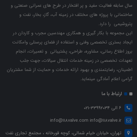
سال سابقه فعالیت مفید و پر افتخار در طرح های عمرانی صنعتی و
ساختمانی با پروژه های مختلف در زمینه آب، گاز، بخار، نفت و
پتروشیمی را دارد.
این مجموعه با بکار گیری و همکاری مهندسین مجرب و کاردان ‌در
ایجاد بستری تخصصی وفنی و استفاده از فضای پرسنلی وامکانت
بروز اطلاع رسانی، مشاوره، طراحی، پشتیبانی و تعمیرات، انجام
تعهدات تخصصی در زمینه خدمات انتقال سیالات، جهت جلب
اطمینان، رضایتمندی و بهبود ارائه خدمات و حمایت از شما مشتریان
گرامی اعلام آمادگی مینماید.
ارتباط با ما
6 الی 33992034-021
info@118valve.com info@118valve.ir
تهران، خیابان خیام شمالی، کوچه قورخانه ، مجتمع تجاری نفت