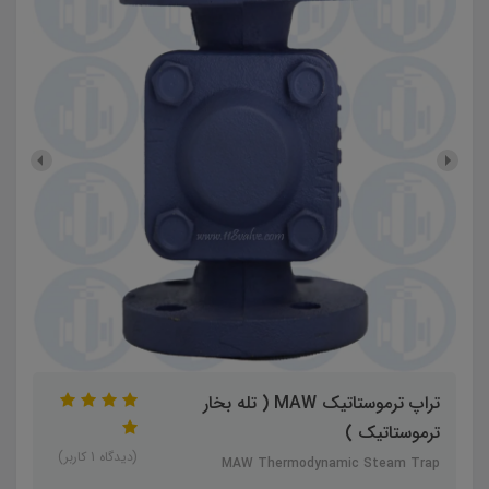
تراپ ترموستاتیک MAW ( تله بخار
ترموستاتیک )
(دیدگاه 1 کاربر)
MAW Thermodynamic Steam Trap