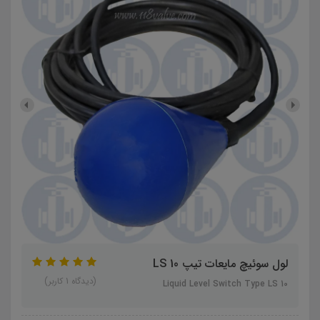
لول سوئیچ مایعات تیپ LS 10
(دیدگاه 1 کاربر)
Liquid Level Switch Type LS 10