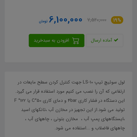
6,100,000
7,520,000
19%
تومان
آماده ارسال
افزودن به سبدخرید
لول سوئیچ تیپ LS-10 جهت کنترل کردن سطح مایعات در
ارتفاعی که آن را نصب می کنیم مورد استفاده قرار می گیرد.
این دستگاه در فشار کاری 4bar و دمای کاری 50°C یا 122° F
تولید می شود.از این تجهیز در مخازن آب ،تانکهای اسید
،ایستگاههای پمپ آب ، مخازن بتونی ، چاههای آب ،
چاههای فاضلاب و ...استفاده می شود.