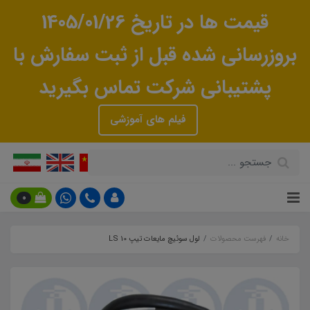
قیمت ها در تاریخ 1405/01/26
بروزرسانی شده قبل از ثبت سفارش با
پشتیبانی شرکت تماس بگیرید
فیلم های آموزشی
0
خانه
فهرست محصولات
لول سوئیچ مایعات تیپ LS 10