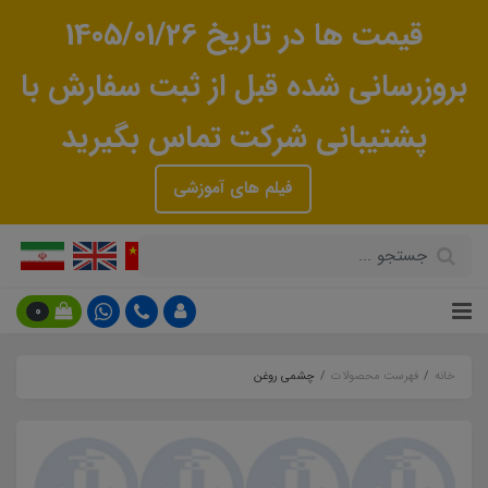
قیمت ها در تاریخ 1405/01/26
بروزرسانی شده قبل از ثبت سفارش با
پشتیبانی شرکت تماس بگیرید
فیلم های آموزشی
0
خانه
فهرست محصولات
چشمی روغن