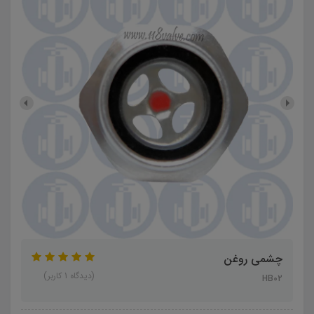
چشمی روغن
(دیدگاه 1 کاربر)
HB02