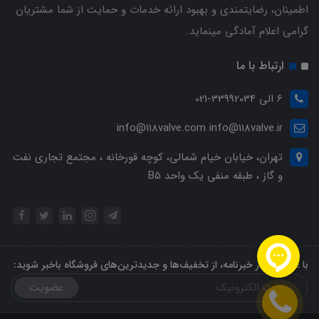
اطمینان، رضایتمندی و بهبود ارائه خدمات و حمایت از شما مشتریان
گرامی اعلام آمادگی مینماید.
ارتباط با ما
6 الی 33992034-021
info@118valve.com info@118valve.ir
تهران، خیابان خیام شمالی، کوچه قورخانه ، مجتمع تجاری نفت
و گاز ، طبقه منفی یک واحد B5
با عضویت در خبرنامه، از تخفیف‌ها و جدیدترین‌های فروشگاه باخبر شوید:
عضویت