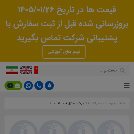
قیمت ها در تاریخ 1405/01/26
بروزرسانی شده قبل از ثبت سفارش با
پشتیبانی شرکت تماس بگیرید
فیلم های آموزشی
0
خانه
فهرست محصولات
تله بخار استیل TLV SS1VG