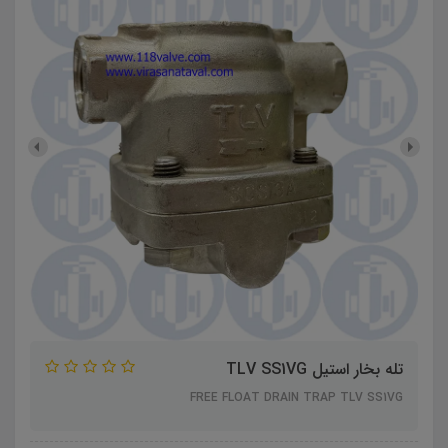
تله بخار استیل TLV SS1VG
FREE FLOAT DRAIN TRAP TLV SS1VG