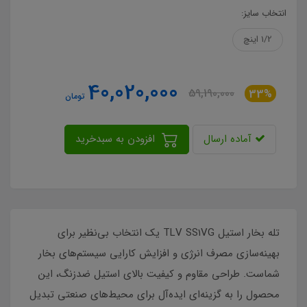
انتخاب سایز:
1/2 اینچ
40,020,000
59,190,000
33%
تومان
آماده ارسال
افزودن به سبدخرید
تله بخار استیل TLV SS1VG یک انتخاب بی‌نظیر برای
بهینه‌سازی مصرف انرژی و افزایش کارایی سیستم‌های بخار
شماست. طراحی مقاوم و کیفیت بالای استیل ضدزنگ، این
محصول را به گزینه‌ای ایده‌آل برای محیط‌های صنعتی تبدیل