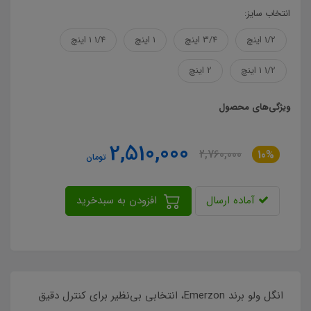
انتخاب سایز:
1/2 اینچ
3/4 اینچ
1 اینچ
1/4 1 اینچ
1/2 1 اینچ
2 اینچ
ویژگی‌های محصول
2,510,000
2,760,000
10%
تومان
آماده ارسال
افزودن به سبدخرید
انگل ولو برند Emerzon، انتخابی بی‌نظیر برای کنترل دقیق