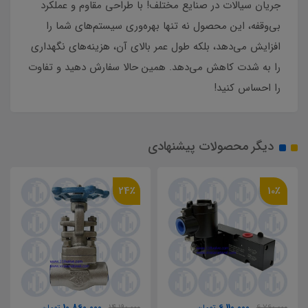
جریان سیالات در صنایع مختلف! با طراحی مقاوم و عملکرد
بی‌وقفه، این محصول نه تنها بهره‌وری سیستم‌های شما را
افزایش می‌دهد، بلکه طول عمر بالای آن، هزینه‌های نگهداری
را به شدت کاهش می‌دهد. همین حالا سفارش دهید و تفاوت
را احساس کنید!
دیگر محصولات پیشنهادی
24٪
10٪
10,860,000
6,110,000
6,760,000
تومان
14,190,000
تومان