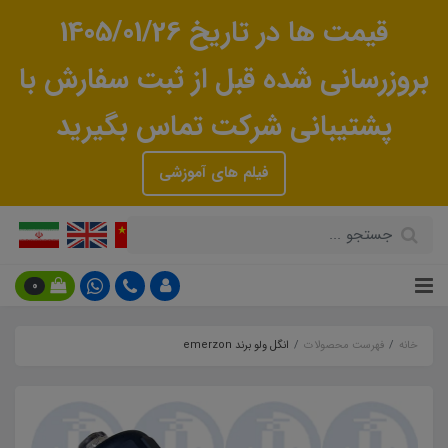
قیمت ها در تاریخ 1405/01/26
بروزرسانی شده قبل از ثبت سفارش با
پشتیبانی شرکت تماس بگیرید
فیلم های آموزشی
0
خانه
فهرست محصولات
انگل ولو برند emerzon