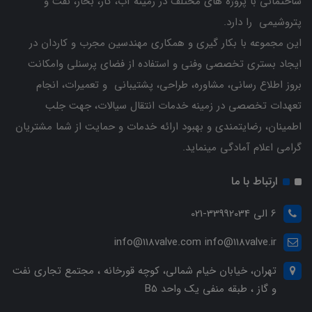
ساختمانی با پروژه های مختلف در زمینه آب، گاز، بخار، نفت و
پتروشیمی را دارد.
این مجموعه با بکار گیری و همکاری مهندسین مجرب و کاردان ‌در
ایجاد بستری تخصصی وفنی و استفاده از فضای پرسنلی وامکانت
بروز اطلاع رسانی، مشاوره، طراحی، پشتیبانی و تعمیرات، انجام
تعهدات تخصصی در زمینه خدمات انتقال سیالات، جهت جلب
اطمینان، رضایتمندی و بهبود ارائه خدمات و حمایت از شما مشتریان
گرامی اعلام آمادگی مینماید.
ارتباط با ما
6 الی 33992034-021
info@118valve.com info@118valve.ir
تهران، خیابان خیام شمالی، کوچه قورخانه ، مجتمع تجاری نفت
و گاز ، طبقه منفی یک واحد B5