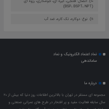
10). اتصال: فلنجی، گیره ای، جوشکاری، رزوه ای
(BSP، BSPT، NPT)
11). نوع: دوکاره، تک کاره، ضد آب
نماد اعتماد الکترونیک و نماد
ساماندهی
درباره ما
مجموعه ای مستقر در تهران با بالاترین اطلاعات روز دنیا که بیش از ۲۰
سال سابقه فعالیت مفید و پر افتخار در طرح های عمرانی صنعتی و