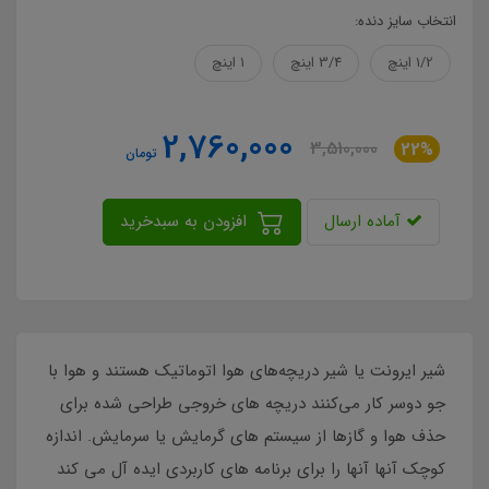
انتخاب سایز دنده:
1/2 اینچ
3/4 اینچ
1 اینچ
2,760,000
3,510,000
22%
تومان
آماده ارسال
افزودن به سبدخرید
شیر ایرونت یا شیر دریچه‌های هوا اتوماتیک هستند و هوا با
جو دوسر کار می‌کنند دریچه های خروجی طراحی شده برای
حذف هوا و گازها از سیستم های گرمایش یا سرمایش. اندازه
کوچک آنها آنها را برای برنامه های کاربردی ایده آل می کند