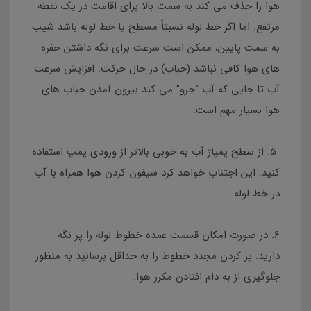
هوا را حذف می کند به سمت بالا برای اقامت در یک نقطه
مرتفع. اما اگر خط لوله نسبتاً مسطح یا خط لوله باشد شیب
به سمت پایین، ممکن است سرعت برای نگه داشتن حفره
های هوا کافی نباشد (حباب) در حال حرکت. افزایش سرعت
آب تا جایی که آب "جرو" می کند بیرون آمدن حباب های
هوا بسیار مهم است.
5. از سطح پمپاژ آب به خوبی بالاتر از ورودی پمپ استفاده
کنید. این اجتناب خواهد کرد سیفون کردن هوا همراه با آب
در خط لوله.
6. در صورت امکان قسمت عمده خطوط لوله را پر نگه
دارید. پر کردن مجدد خطوط را به حداقل برسانید به منظور
جلوگیری از به دام افتادن مکرر هوا.