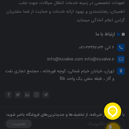
تعهدات تخصصی در زمینه خدمات انتقال سیالات، جهت جلب
اطمینان، رضایتمندی و بهبود ارائه خدمات و حمایت از شما مشتریان
گرامی اعلام آمادگی مینماید.
ارتباط با ما
6 الی 33992034-021
info@118valve.com info@118valve.ir
تهران، خیابان خیام شمالی، کوچه قورخانه ، مجتمع تجاری نفت
و گاز ، طبقه منفی یک واحد B5
با عضویت در خبرنامه، از تخفیف‌ها و جدیدترین‌های فروشگاه باخبر شوید:
عضویت