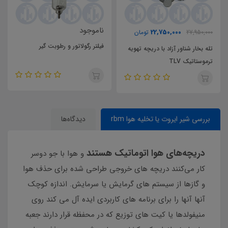
ناموجود
22,750,000
27,950,000
تومان
فیلتر رگولاتور و رطوبت گیر
تله بخار شناور آزاد با دریچه تهویه
ترموستاتیک TLV
بررسی شیر ایروت یا تخلیه هوا rbm
دیدگاه‌ها
دریچه‌های هوا اتوماتیک هستند
و هوا با جو دوسر
کار می‌کنند دریچه های خروجی طراحی شده برای حذف هوا
و گازها از سیستم های گرمایش یا سرمایش. اندازه کوچک
آنها آنها را برای برنامه های کاربردی ایده آل می کند روی
منیفولدها یا کیت های توزیع که در محفظه قرار دارند جعبه