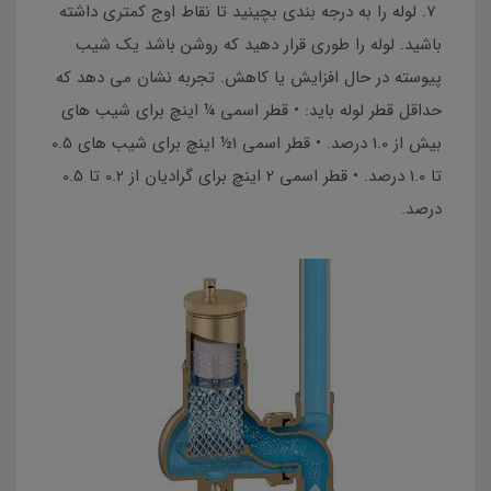
7. لوله را به درجه بندی بچینید تا نقاط اوج کمتری داشته
باشید. لوله را طوری قرار دهید که روشن باشد یک شیب
پیوسته در حال افزایش یا کاهش. تجربه نشان می دهد که
حداقل قطر لوله باید: • قطر اسمی ¼ اینچ برای شیب های
بیش از 1.0 درصد. • قطر اسمی 1½ اینچ برای شیب های 0.5
تا 1.0 درصد. • قطر اسمی 2 اینچ برای گرادیان از 0.2 تا 0.5
درصد.