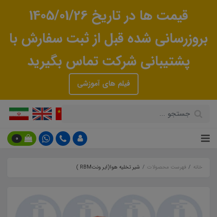
قیمت ها در تاریخ 1405/01/26
بروزرسانی شده قبل از ثبت سفارش با
پشتیبانی شرکت تماس بگیرید
فیلم های آموزشی
0
خانه
فهرست محصولات
شیر تخلیه هوا(ایر ونتRBM )