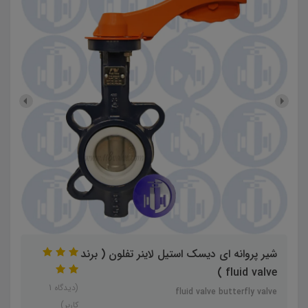
شیر پروانه ای دیسک استیل لاینر تفلون ( برند
fluid valve )
(دیدگاه 1
fluid valve butterfly valve
کاربر)